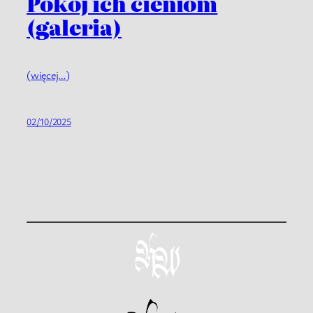
Pokój ich cieniom
(galeria)
(więcej…)
02/10/2025