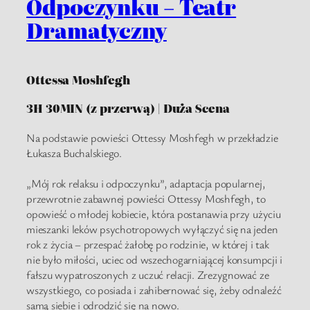
Odpoczynku – Teatr
Dramatyczny
Ottessa Moshfegh
3H 30MIN (z przerwą) | Duża Scena
Na podstawie powieści Ottessy Moshfegh w przekładzie
Łukasza Buchalskiego.
„Mój rok relaksu i odpoczynku”, adaptacja popularnej,
przewrotnie zabawnej powieści Ottessy Moshfegh, to
opowieść o młodej kobiecie, która postanawia przy użyciu
mieszanki leków psychotropowych wyłączyć się na jeden
rok z życia – przespać żałobę po rodzinie, w której i tak
nie było miłości, uciec od wszechogarniającej konsumpcji i
fałszu wypatroszonych z uczuć relacji. Zrezygnować ze
wszystkiego, co posiada i zahibernować się, żeby odnaleźć
samą siebie i odrodzić się na nowo.