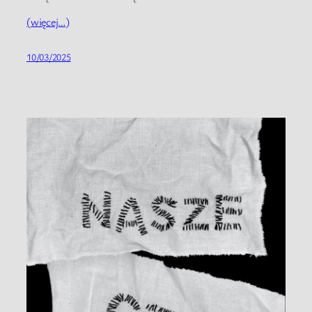
(więcej…)
10/03/2025