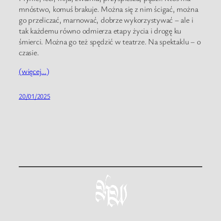
mnóstwo, komuś brakuje. Można się z nim ścigać, można
go przeliczać, marnować, dobrze wykorzystywać – ale i
tak każdemu równo odmierza etapy życia i drogę ku
śmierci. Można go też spędzić w teatrze. Na spektaklu – o
czasie.
(więcej…)
20/01/2025