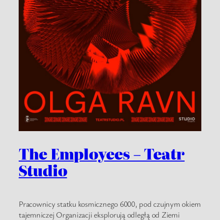
The Employees – Teatr
Studio
Pracownicy statku kosmicznego 6000, pod czujnym okiem
tajemniczej Organizacji eksplorują odległą od Ziemi