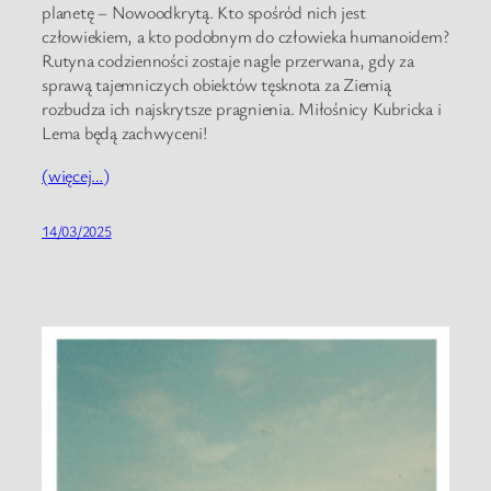
planetę – Nowoodkrytą. Kto spośród nich jest
człowiekiem, a kto podobnym do człowieka humanoidem?
Rutyna codzienności zostaje nagle przerwana, gdy za
sprawą tajemniczych obiektów tęsknota za Ziemią
rozbudza ich najskrytsze pragnienia. Miłośnicy Kubricka i
Lema będą zachwyceni!
(więcej…)
14/03/2025