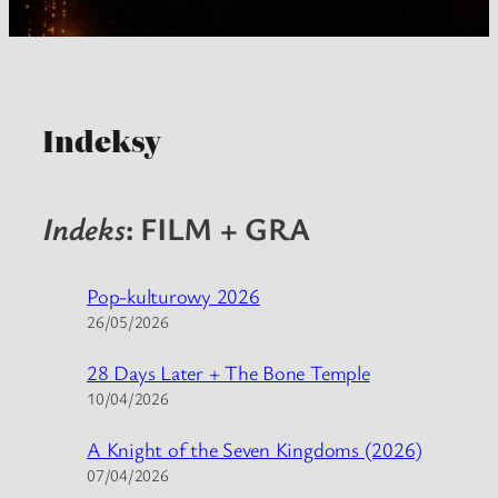
Indeksy
Indeks
: FILM + GRA
Pop-kulturowy 2026
26/05/2026
28 Days Later + The Bone Temple
10/04/2026
A Knight of the Seven Kingdoms (2026)
07/04/2026