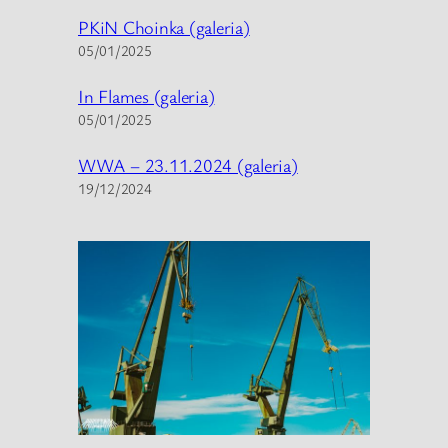
PKiN Choinka (galeria)
05/01/2025
In Flames (galeria)
05/01/2025
WWA – 23.11.2024 (galeria)
19/12/2024