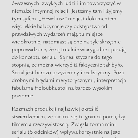
ówczesnych, zwykłych ludzi i im towarzyszyć w
niemalże intymnej relacji. Jesteśmy tam i żyjemy
tym syfem. „Heweliusz” nie jest dokumentem
więc lekkie halucynacje czy odstępstwa od
prawdziwych wydarzeń mają tu miejsce
wielokrotnie, natomiast są one na tyle skrzętnie
poprowadzone, że są totalnie wiarygodne i pasują
do konceptu serialu. Są realistyczne do tego
stopnia, że można wierzyć iż faktycznie tak było.
Serial jest bardzo przyziemny i realistyczny. Poza
drobnymi błędami merytorycznymi, interpretacja
fabularna Holoubka stoi na bardzo wysokim
poziomie.
Rozmach produkcji najłatwiej określić
stwierdzeniem, że zaciera się tu granica pomiędzy
filmem a rzeczywistością. Zwięzła forma mini
serialu (5 odcinków) wpływa korzystnie na jego