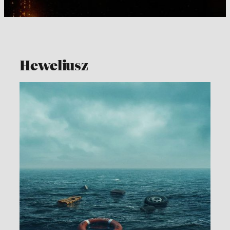
Heweliusz