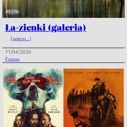
Ła-zienki (galeria)
(więcej…)
11/04/2026
Fotosy