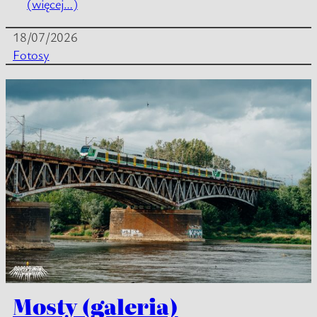
(więcej…)
18/07/2026
Fotosy
Mosty (galeria)