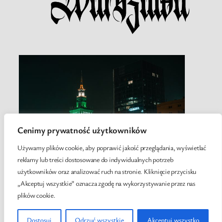
Cenimy prywatność użytkowników
Używamy plików cookie, aby poprawić jakość przeglądania, wyświetlać
reklamy lub treści dostosowane do indywidualnych potrzeb
użytkowników oraz analizować ruch na stronie. Kliknięcie przycisku
„Akceptuj wszystkie” oznacza zgodę na wykorzystywanie przez nas
plików cookie.
Twenty Twenty-Five
Designed with
WordPress
Dostosuj
Odrzuć wszystkie
Akceptuj wszystko