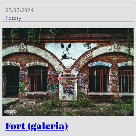
25/07/2026
Fotosy
Fort (galeria)