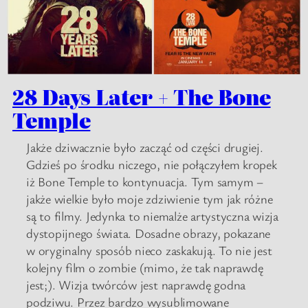
28 Days Later + The Bone
Temple
Jakże dziwacznie było zacząć od części drugiej.
Gdzieś po środku niczego, nie połączyłem kropek
iż Bone Temple to kontynuacja. Tym samym –
jakże wielkie było moje zdziwienie tym jak różne
są to filmy. Jedynka to niemalże artystyczna wizja
dystopijnego świata. Dosadne obrazy, pokazane
w oryginalny sposób nieco zaskakują. To nie jest
kolejny film o zombie (mimo, że tak naprawdę
jest;). Wizja twórców jest naprawdę godna
podziwu. Przez bardzo wysublimowane