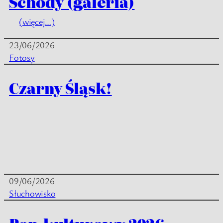
Schody (galeria)
(więcej…)
23/06/2026
Fotosy
Czarny Śląsk!
09/06/2026
Słuchowisko