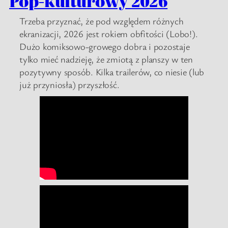
Pop-kulturowy 2026
Trzeba przyznać, że pod względem różnych
ekranizacji, 2026 jest rokiem obfitości (Lobo!).
Dużo komiksowo-growego dobra i pozostaje
tylko mieć nadzieję, że zmiotą z planszy w ten
pozytywny sposób. Kilka trailerów, co niesie (lub
już przyniosła) przyszłość.