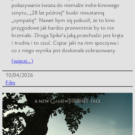
pokazywanie świata do niemalże indie-kinowego
sznytu, „28 lat później” budzi nieustanną
„sympatię”. Nawet bym się pokusił, że to kino
przygodowe jak bardzo przewrotnie by to nie
brzmiało. Droga Spike’a jaką przechodzi jest kręta
i trudna i to czuć. Ciężar jaki na nim spoczywa i
co z niego wynika jest doskonale zobrazowany.
(więcej…)
10/04/2026
Film