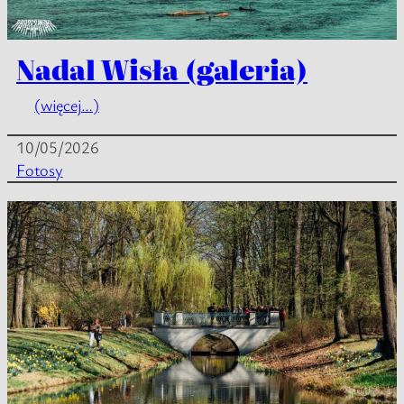
Nadal Wisła (galeria)
(więcej…)
10/05/2026
Fotosy