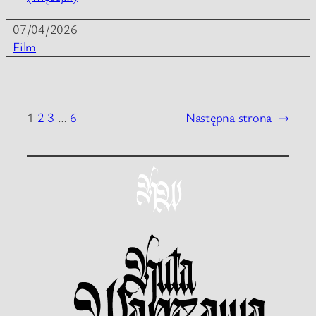
07/04/2026
Film
1
2
3
…
6
Następna strona
→