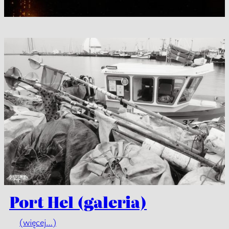
Port Hel (galeria)
(więcej…)