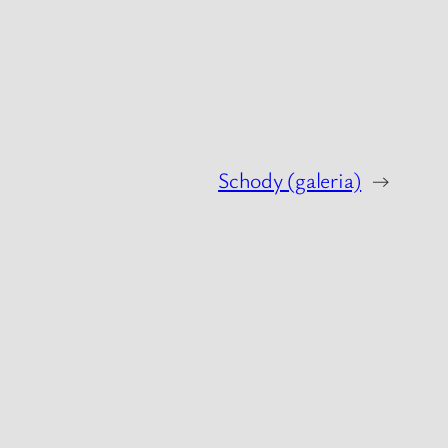
Schody (galeria)
→