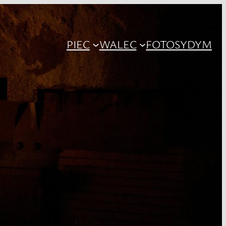
PIEC
WALEC
FOTOSY
DYM