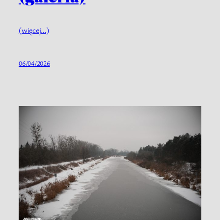
(więcej…)
06/04/2026