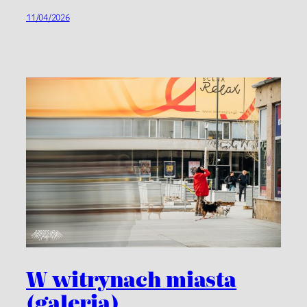
11/04/2026
W witrynach miasta
(galeria)