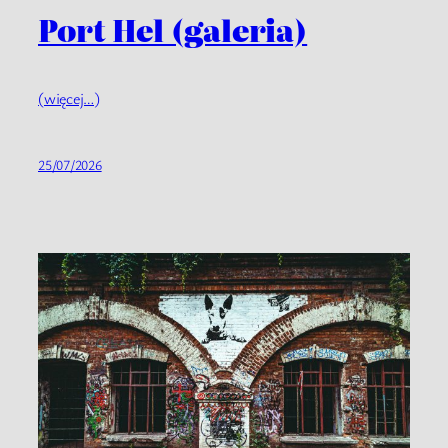
Port Hel (galeria)
(więcej…)
25/07/2026