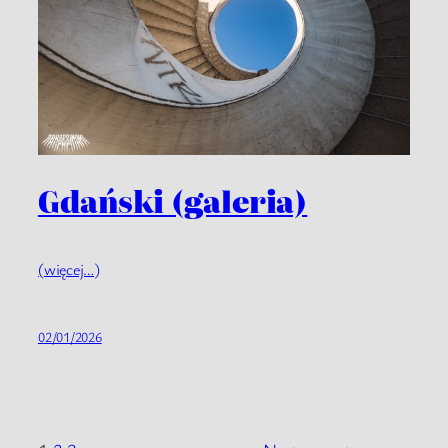
Gdański (galeria)
(więcej…)
02/01/2026