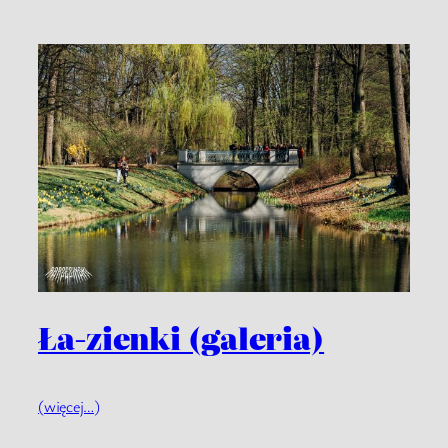
Ła-zienki (galeria)
(więcej…)