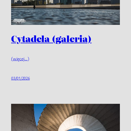
Cytadela (galeria)
(więcej…)
03/01/2026