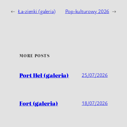
←
Ła-zienki (galeria)
Pop-kulturowy 2026
→
MORE POSTS
Port Hel (galeria)
25/07/2026
Fort (galeria)
18/07/2026