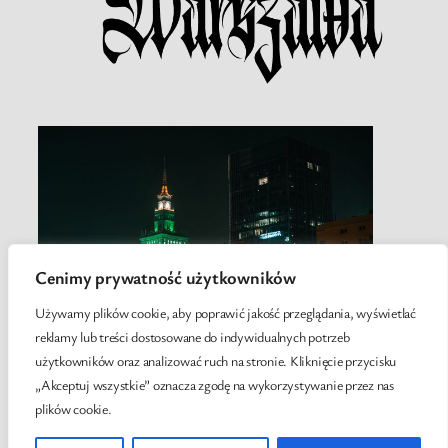
Cenimy prywatność użytkowników
Używamy plików cookie, aby poprawić jakość przeglądania, wyświetlać
reklamy lub treści dostosowane do indywidualnych potrzeb
użytkowników oraz analizować ruch na stronie. Kliknięcie przycisku
„Akceptuj wszystkie” oznacza zgodę na wykorzystywanie przez nas
plików cookie.
Twenty Twenty-Five
Designed with
WordPress