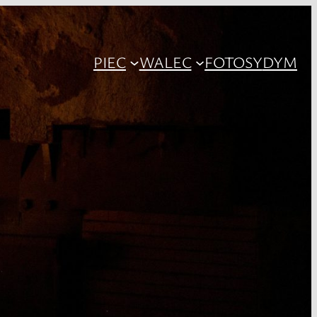
PIEC
WALEC
FOTOSY
DYM