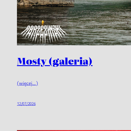
Mosty (galeria)
(więcej…)
12/07/2026