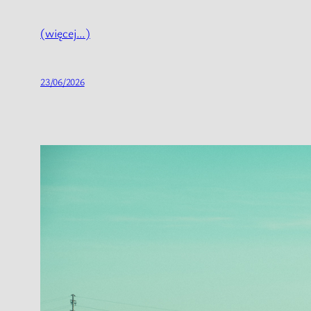
(więcej…)
23/06/2026