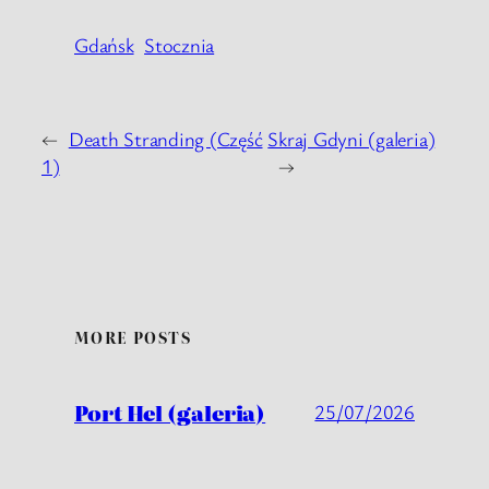
Gdańsk
Stocznia
←
Death Stranding (Część
Skraj Gdyni (galeria)
1)
→
MORE POSTS
Port Hel (galeria)
25/07/2026