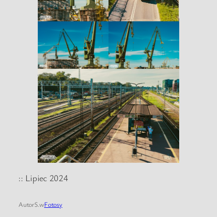
:: Lipiec 2024
Autor
S.
w
Fotosy