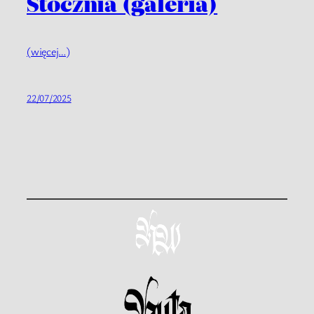
Stocznia (galeria)
(więcej…)
22/07/2025