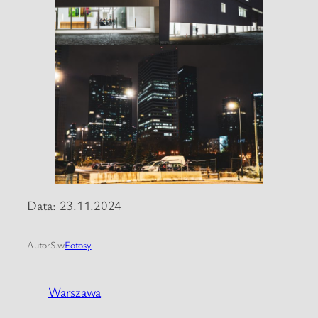
Data: 23.11.2024
Autor
S.
w
Fotosy
Warszawa