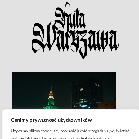
Cenimy prywatność użytkowników
Używamy plików cookie, aby poprawić jakość przeglądania, wyświetlać
reklamy lub treści dostosowane do indywidualnych potrzeb