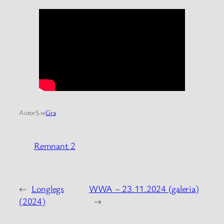
Autor
S.
w
Gra
Remnant 2
←
Longlegs
WWA – 23.11.2024 (galeria)
(2024)
→