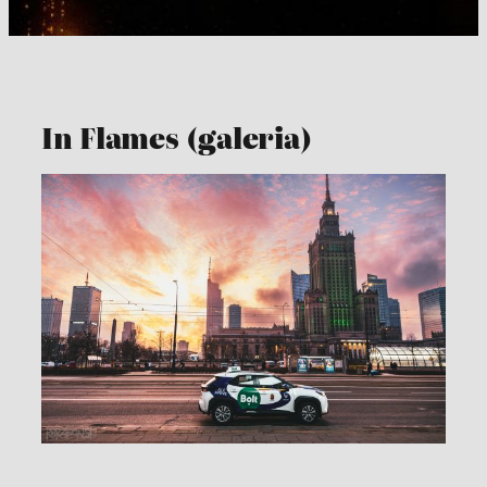
In Flames (galeria)