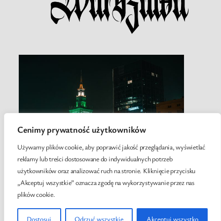
Cenimy prywatność użytkowników
Używamy plików cookie, aby poprawić jakość przeglądania, wyświetlać
reklamy lub treści dostosowane do indywidualnych potrzeb
użytkowników oraz analizować ruch na stronie. Kliknięcie przycisku
„Akceptuj wszystkie” oznacza zgodę na wykorzystywanie przez nas
plików cookie.
Twenty Twenty-Five
Designed with
WordPress
Dostosuj
Odrzuć wszystkie
Akceptuj wszystko