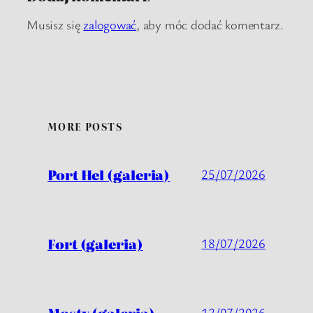
Musisz się
zalogować
, aby móc dodać komentarz.
MORE POSTS
Port Hel (galeria)
25/07/2026
Fort (galeria)
18/07/2026
Mosty (galeria)
12/07/2026