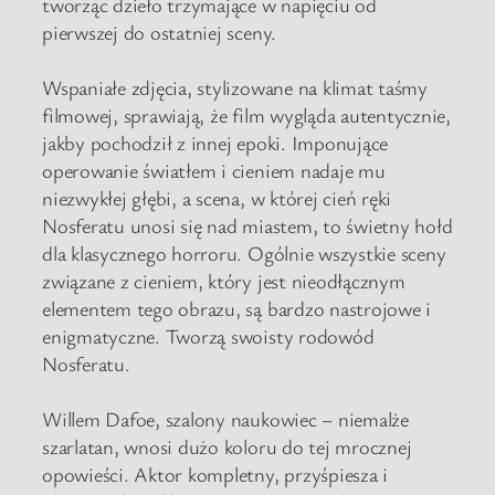
tworząc dzieło trzymające w napięciu od
pierwszej do ostatniej sceny.
Wspaniałe zdjęcia, stylizowane na klimat taśmy
filmowej, sprawiają, że film wygląda autentycznie,
jakby pochodził z innej epoki. Imponujące
operowanie światłem i cieniem nadaje mu
niezwykłej głębi, a scena, w której cień ręki
Nosferatu unosi się nad miastem, to świetny hołd
dla klasycznego horroru. Ogólnie wszystkie sceny
związane z cieniem, który jest nieodłącznym
elementem tego obrazu, są bardzo nastrojowe i
enigmatyczne. Tworzą swoisty rodowód
Nosferatu.
Willem Dafoe, szalony naukowiec – niemalże
szarlatan, wnosi dużo koloru do tej mrocznej
opowieści. Aktor kompletny, przyśpiesza i