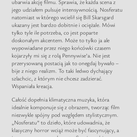
ubarwia akcję filmu. Sprawia, że każda scena z
jego udziałem pulsuje intensywnością. Nosferatu
natomiast w którego wcielił się Bill Skarsgard
ukazany jest bardzo dobitnie i ociężale. Mówi
tylko tyle ile potrzeba, co jest poparte
doskonałym akcentem. Może to tylko ja ale
wypowiadane przez niego końcówki czasem
kojarzyły mi się z rolą Pennywise’a. Nie jest
przerysowaną postacią jak to onegdaj bywało –
bije z niego realizm. To taki ledwo dychający
szlachcic, z którym nie chcesz zadzierać.
Wspaniała kreacja.
Całość dopełnia klimatyczna muzyka, która
idealnie komponuje się z obrazem, tworząc film
niezwykle spójny pod względem stylistycznym.
„Nosferatu” to dzieło, które udowadnia, że
klasyczny horror wciąż może być fascynujący, a