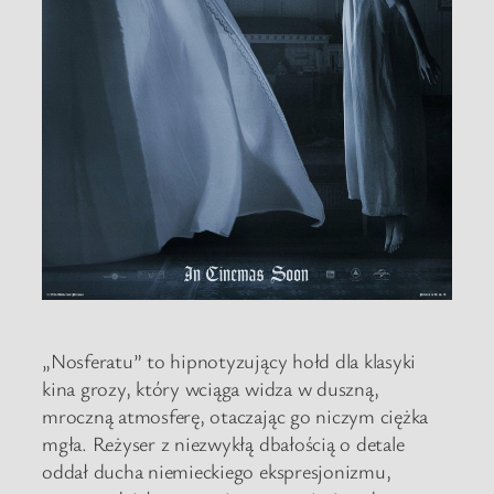
„Nosferatu” to hipnotyzujący hołd dla klasyki
kina grozy, który wciąga widza w duszną,
mroczną atmosferę, otaczając go niczym ciężka
mgła. Reżyser z niezwykłą dbałością o detale
oddał ducha niemieckiego ekspresjonizmu,