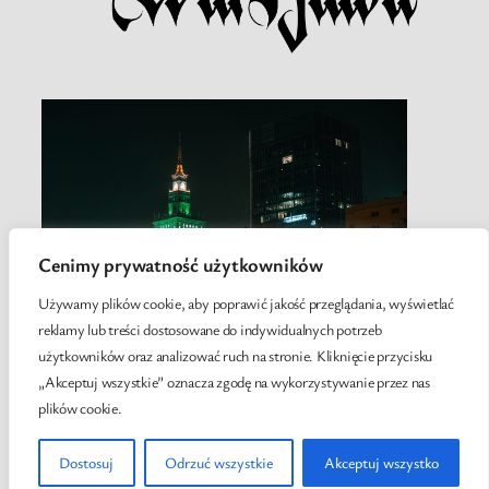
Cenimy prywatność użytkowników
Używamy plików cookie, aby poprawić jakość przeglądania, wyświetlać
reklamy lub treści dostosowane do indywidualnych potrzeb
użytkowników oraz analizować ruch na stronie. Kliknięcie przycisku
„Akceptuj wszystkie” oznacza zgodę na wykorzystywanie przez nas
plików cookie.
Twenty Twenty-Five
Designed with
WordPress
Dostosuj
Odrzuć wszystkie
Akceptuj wszystko