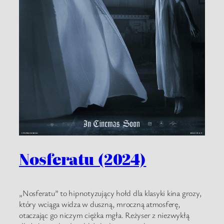
Nosferatu (2024)
„Nosferatu” to hipnotyzujący hołd dla klasyki kina grozy,
który wciąga widza w duszną, mroczną atmosferę,
otaczając go niczym ciężka mgła. Reżyser z niezwykłą