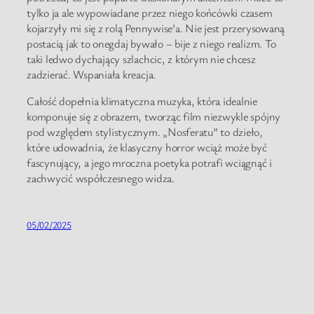
tylko ja ale wypowiadane przez niego końcówki czasem
kojarzyły mi się z rolą Pennywise’a. Nie jest przerysowaną
postacią jak to onegdaj bywało – bije z niego realizm. To
taki ledwo dychający szlachcic, z którym nie chcesz
zadzierać. Wspaniała kreacja.
Całość dopełnia klimatyczna muzyka, która idealnie
komponuje się z obrazem, tworząc film niezwykle spójny
pod względem stylistycznym. „Nosferatu” to dzieło,
które udowadnia, że klasyczny horror wciąż może być
fascynujący, a jego mroczna poetyka potrafi wciągnąć i
zachwycić współczesnego widza.
05/02/2025