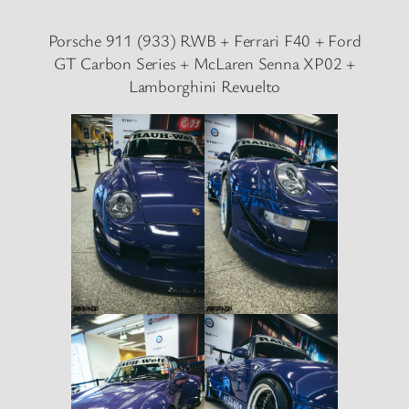
Porsche 911 (933) RWB + Ferrari F40 + Ford
GT Carbon Series + McLaren Senna XP02 +
Lamborghini Revuelto