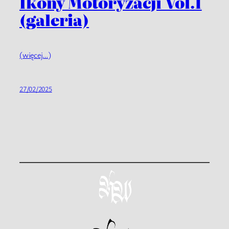
Ikony Motoryzacji Vol.1
(galeria)
(więcej…)
27/02/2025