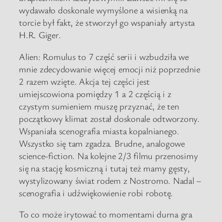
wydawało doskonale wymyślone a wisienką na
torcie był fakt, że stworzył go wspaniały artysta
H.R. Giger.
Alien: Romulus to 7 część serii i wzbudziła we
mnie zdecydowanie więcej emocji niż poprzednie
2 razem wzięte. Akcja tej części jest
umiejscowiona pomiędzy 1 a 2 częścią i z
czystym sumieniem muszę przyznać, że ten
początkowy klimat został doskonale odtworzony.
Wspaniała scenografia miasta kopalnianego.
Wszystko się tam zgadza. Brudne, analogowe
science-fiction. Na kolejne 2/3 filmu przenosimy
się na stację kosmiczną i tutaj też mamy gęsty,
wystylizowany świat rodem z Nostromo. Nadal –
scenografia i udźwiękowienie robi robotę.
To co może irytować to momentami durna gra