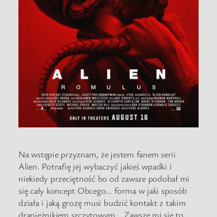
Na wstępie przyznam, że jestem fanem serii
Alien. Potrafię jej wybaczyć jakieś wpadki i
niekiedy przeciętność bo od zawsze podobał mi
się cały koncept Obcego… forma w jaki sposób
działa i jaką grozę musi budzić kontakt z takim
drapieżnikiem szczytowym… Zawsze mi się to