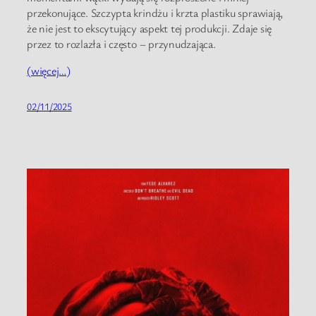
przekonujące. Szczypta krindżu i krzta plastiku sprawiają,
że nie jest to ekscytujący aspekt tej produkcji. Zdaje się
przez to rozlazła i często – przynudzająca.
(więcej…)
02/11/2025