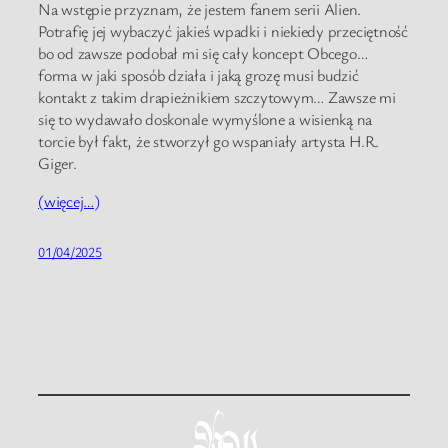
Na wstępie przyznam, że jestem fanem serii Alien.
Potrafię jej wybaczyć jakieś wpadki i niekiedy przeciętność
bo od zawsze podobał mi się cały koncept Obcego…
forma w jaki sposób działa i jaką grozę musi budzić
kontakt z takim drapieżnikiem szczytowym… Zawsze mi
się to wydawało doskonale wymyślone a wisienką na
torcie był fakt, że stworzył go wspaniały artysta H.R.
Giger.
(więcej…)
01/04/2025