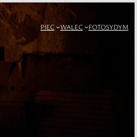
PIEC
WALEC
FOTOSY
DYM