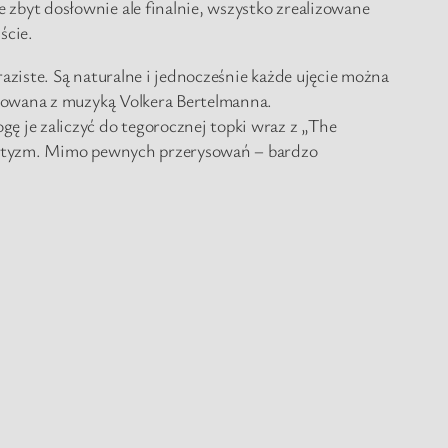
zbyt dosłownie ale finalnie, wszystko zrealizowane
ście.
ziste. Są naturalne i jednocześnie każde ujęcie można
asowana z muzyką Volkera Bertelmanna.
 je zaliczyć do tegorocznej topki wraz z „The
 artyzm. Mimo pewnych przerysowań – bardzo