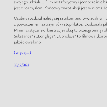
swojego udziału… Film metaforyczny i jednocześnie ba
jest z rozmysłem. Końcowy zwrot akcji jest w niemalże 
Osobny rozdział należy się sztukom audio-wizualnym w 
z powodzeniem zatrzymać w stop klatce. Doskonała jak
Minimalistyczne orkiestracje robią tu przeogromną ro
Substance” i „Longlegs”. „Conclave” to filmowa „kor
jakościowe kino.
(więcej…)
30/12/2024