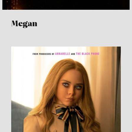
Megan