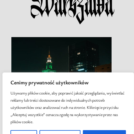
Cenimy prywatność użytkowników
Używamy plików cookie, aby poprawić jakość przeglądania, wyświetlać
reklamy lub treści dostosowane do indywidualnych potrzeb
użytkowników oraz analizować ruch na stronie. Kliknięcie przycisku
„Akceptuj wszystkie” oznacza zgodę na wykorzystywanie przez nas
plików cookie.
Twenty Twenty-Five
Designed with
WordPress