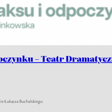
oczynku – Teatr Dramatyc
e Łukasza Buchalskiego.