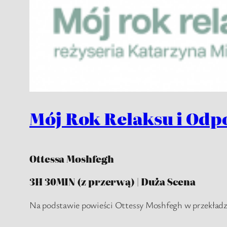
Mój Rok Relaksu i Odp
Ottessa Moshfegh
3H 30MIN (z przerwą) | Duża Scena
Na podstawie powieści Ottessy Moshfegh w przekładzi