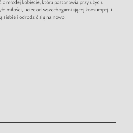
 o młodej kobiecie, która postanawia przy użyciu
yło miłości, uciec od wszechogarniającej konsumpcji i
 siebie i odrodzić się na nowo.