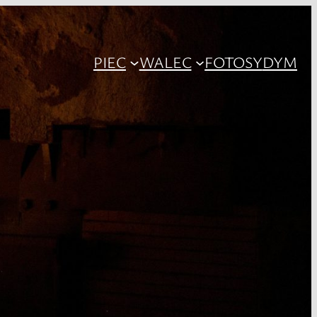
PIEC
WALEC
FOTOSY
DYM