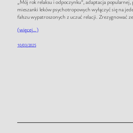
„Mój rok relaksu i odpoczynku”, adaptacja popularnej
mieszanki leków psychotropowych wyłączyć się na jeden 
fałszu wypatroszonych z uczuć relacji. Zrezygnować ze 
(więcej…)
10/03/2025