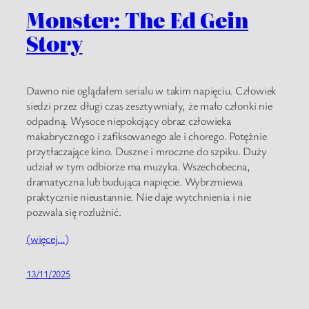
Monster: The Ed Gein
Story
Dawno nie oglądałem serialu w takim napięciu. Człowiek
siedzi przez długi czas zesztywniały, że mało członki nie
odpadną. Wysoce niepokojący obraz człowieka
makabrycznego i zafiksowanego ale i chorego. Potężnie
przytłaczające kino. Duszne i mroczne do szpiku. Duży
udział w tym odbiorze ma muzyka. Wszechobecna,
dramatyczna lub budująca napięcie. Wybrzmiewa
praktycznie nieustannie. Nie daje wytchnienia i nie
pozwala się rozluźnić.
(więcej…)
13/11/2025