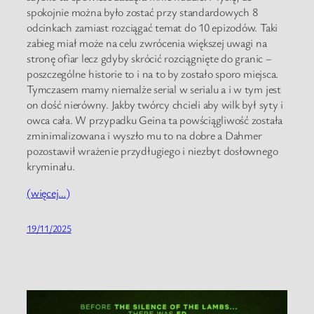
spokojnie można było zostać przy standardowych 8
odcinkach zamiast rozciągać temat do 10 epizodów. Taki
zabieg miał może na celu zwrócenia większej uwagi na
stronę ofiar lecz gdyby skrócić rozciągnięte do granic –
poszczególne historie to i na to by zostało sporo miejsca.
Tymczasem mamy niemalże serial w serialu a i w tym jest
on dość nierówny. Jakby twórcy chcieli aby wilk był syty i
owca cała. W przypadku Geina ta powściągliwość została
zminimalizowana i wyszło mu to na dobre a Dahmer
pozostawił wrażenie przydługiego i niezbyt dosłownego
kryminału.
(więcej…)
19/11/2025