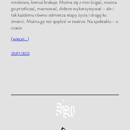
mnóstwo, komuś brakuje. Można się z nim ścigać, można
go przeliczać, marnować, dobrze wykorzystywać – ale i
tak każdemu równo odmierza etapy życia i drogę ku
śmierci. Można go też spędzić w teatrze. Na spektaklu – o
czasie.
(więcej…)
20/01/2025