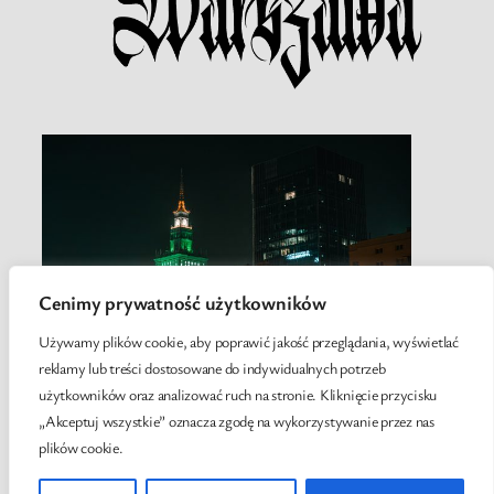
Cenimy prywatność użytkowników
Używamy plików cookie, aby poprawić jakość przeglądania, wyświetlać
reklamy lub treści dostosowane do indywidualnych potrzeb
użytkowników oraz analizować ruch na stronie. Kliknięcie przycisku
„Akceptuj wszystkie” oznacza zgodę na wykorzystywanie przez nas
plików cookie.
Twenty Twenty-Five
Designed with
WordPress