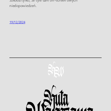
Szkoda tylko, że tyle tam off-screen’owych
niedopowiedzeń.
19/12/2024