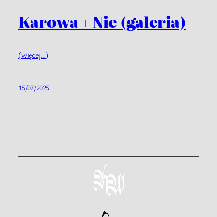
Karowa + Nie (galeria)
(więcej…)
15/07/2025