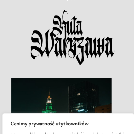
Cenimy prywatność użytkowników
Używamy plików cookie, aby poprawić jakość przeglądania, wyświetlać