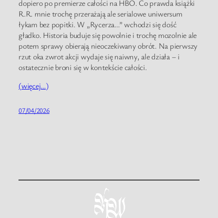
dopiero po premierze całości na HBO. Co prawda książki
R.R. mnie trochę przerażają ale serialowe uniwersum
łykam bez popitki. W „Rycerza…” wchodzi się dość
gładko. Historia buduje się powolnie i trochę mozolnie ale
potem sprawy obierają nieoczekiwany obrót. Na pierwszy
rzut oka zwrot akcji wydaje się naiwny, ale działa – i
ostatecznie broni się w kontekście całości.
(więcej…)
07/04/2026