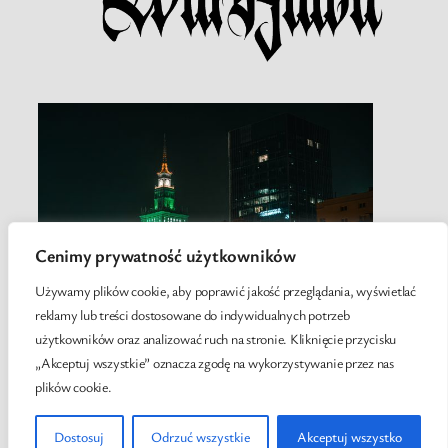
Cenimy prywatność użytkowników
Używamy plików cookie, aby poprawić jakość przeglądania, wyświetlać
reklamy lub treści dostosowane do indywidualnych potrzeb
użytkowników oraz analizować ruch na stronie. Kliknięcie przycisku
„Akceptuj wszystkie” oznacza zgodę na wykorzystywanie przez nas
plików cookie.
Twenty Twenty-Five
Designed with
WordPress
Dostosuj
Odrzuć wszystkie
Akceptuj wszystko