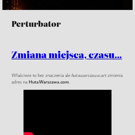
Perturbator
Zmiana miejsca, czasu…
Właściwie to bez znaczenia ale
hutawarszawa.art
zmienia
adres na
HutaWarszawa.com
.