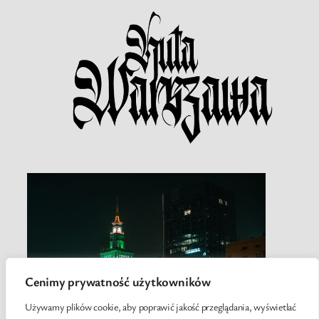
Cenimy prywatność użytkowników
Używamy plików cookie, aby poprawić jakość przeglądania, wyświetlać