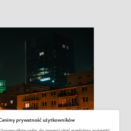
Cenimy prywatność użytkowników
Używamy plików cookie, aby poprawić jakość przeglądania, wyświetlać