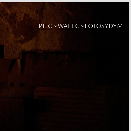
PIEC
WALEC
FOTOSY
DYM