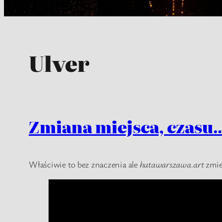
Ulver
Zmiana miejsca, czasu
Właściwie to bez znaczenia ale
hutawarszawa.art
zmie