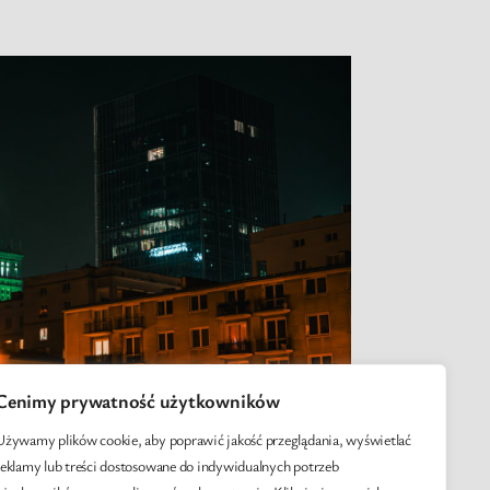
Cenimy prywatność użytkowników
Używamy plików cookie, aby poprawić jakość przeglądania, wyświetlać
reklamy lub treści dostosowane do indywidualnych potrzeb