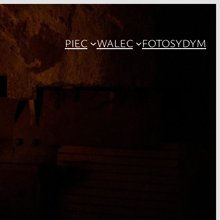
PIEC
WALEC
FOTOSY
DYM