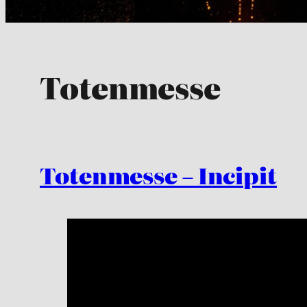
Totenmesse
Totenmesse – Incipit